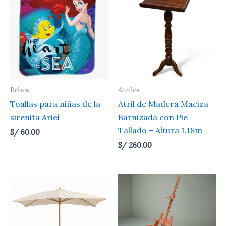
Bebes
Atriles
Toallas para niñas de la
Atril de Madera Maciza
sirenita Ariel
Barnizada con Pie
Tallado – Altura 1.18m
S/
60.00
S/
260.00