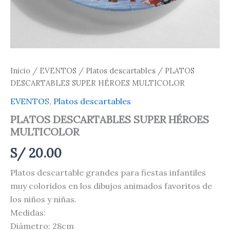
Inicio
/
EVENTOS
/
Platos descartables
/ PLATOS
DESCARTABLES SUPER HÉROES MULTICOLOR
EVENTOS
,
Platos descartables
PLATOS DESCARTABLES SUPER HÉROES
MULTICOLOR
S/
20.00
Platos descartable grandes para fiestas infantiles
muy coloridos en los dibujos animados favoritos de
los niños y niñas.
Medidas:
Diámetro: 28cm