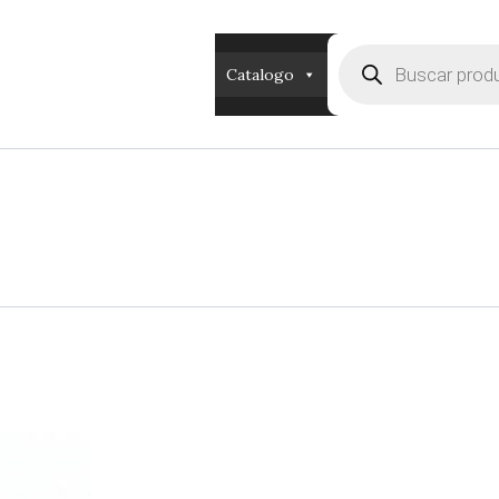
Búsqueda
de
Catalogo
productos