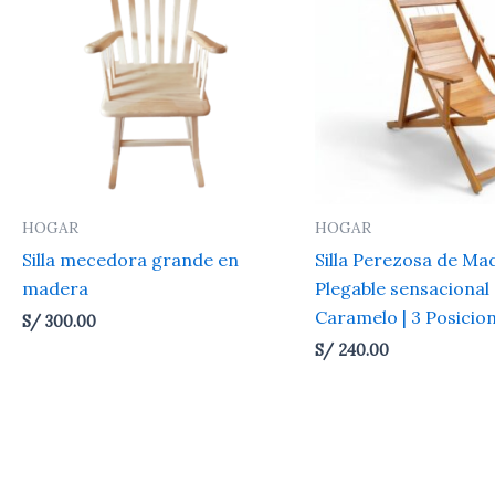
HOGAR
HOGAR
Silla mecedora grande en
Silla Perezosa de Ma
madera
Plegable sensacional
Caramelo | 3 Posicio
S/
300.00
S/
240.00