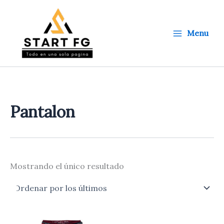
Ir
al
contenido
Menu
Pantalon
Mostrando el único resultado