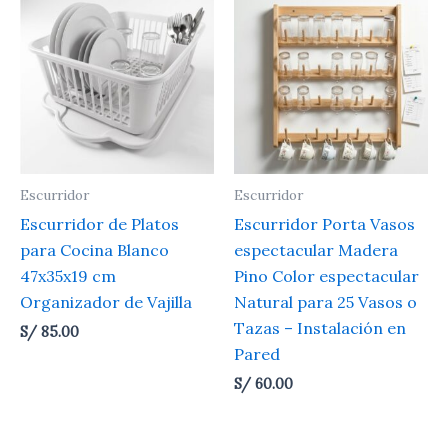
Escurridor
Escurridor
Escurridor de Platos
Escurridor Porta Vasos
para Cocina Blanco
espectacular Madera
47x35x19 cm
Pino Color espectacular
Organizador de Vajilla
Natural para 25 Vasos o
Tazas – Instalación en
S/
85.00
Pared
S/
60.00