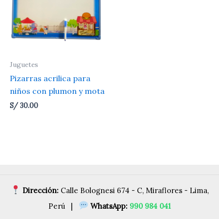
Juguetes
Pizarras acrilica para
niños con plumon y mota
S/
30.00
Dirección:
Calle Bolognesi 674 - C, Miraflores - Lima,
Perú |
WhatsApp:
990 984 041