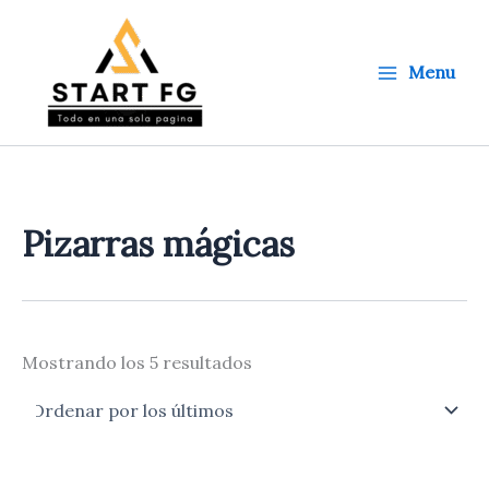
Ordenado
Ir
por
al
los
últimos
contenido
Menu
Pizarras mágicas
Mostrando los 5 resultados