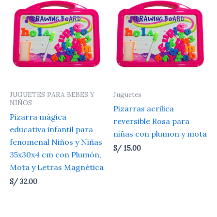
JUGUETES PARA BEBES Y
Juguetes
NIÑOS
Pizarras acrilica
Pizarra mágica
reversible Rosa para
educativa infantil para
niñas con plumon y mota
fenomenal Niños y Niñas
S/
15.00
35x30x4 cm con Plumón,
Mota y Letras Magnética
S/
32.00