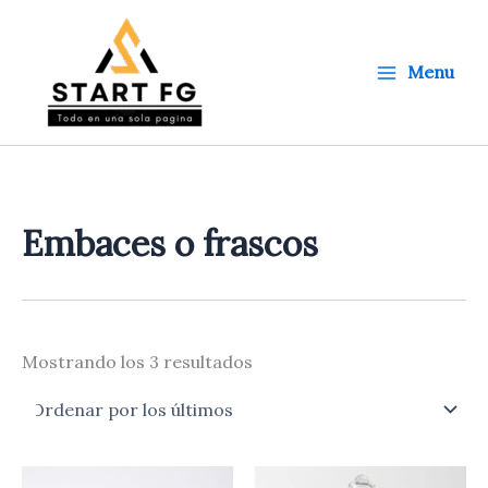
Ordenado
Ir
por
al
los
últimos
contenido
Menu
Embaces o frascos
Mostrando los 3 resultados