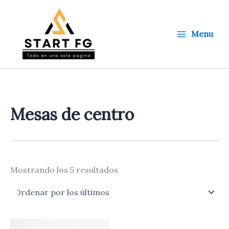
Ordenado
Ir
por
al
los
últimos
contenido
Menu
Mesas de centro
Mostrando los 5 resultados