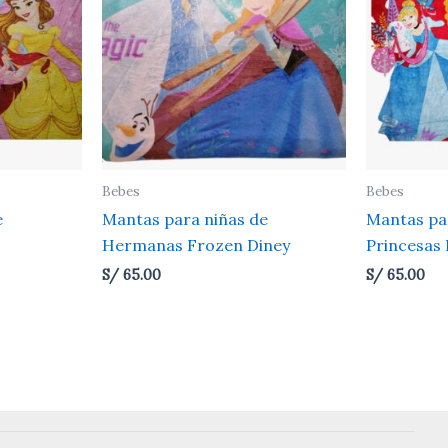
Bebes
Bebes
e
Mantas para niñas de
Mantas pa
Hermanas Frozen Diney
Princesas 
S/
65.00
S/
65.00