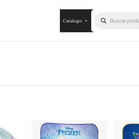
Búsqueda
de
Catalogo
productos