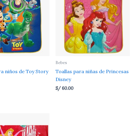
Bebes
ra niños de Toy Story
Toallas para niñas de Princesas
Disney
S/
60.00