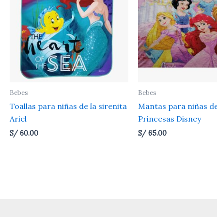
Bebes
Bebes
Toallas para niñas de la sirenita
Mantas para niñas d
Ariel
Princesas Disney
S/
60.00
S/
65.00