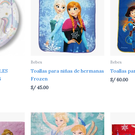
Bebes
Bebes
LES
Toallas para niñas de hermanas
Toallas pa
8
Frozen
S/
60.00
S/
45.00