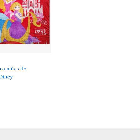
ra niñas de
Diney