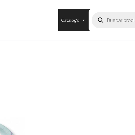
Búsqueda
de
Catalogo
productos