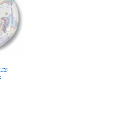
LES
8