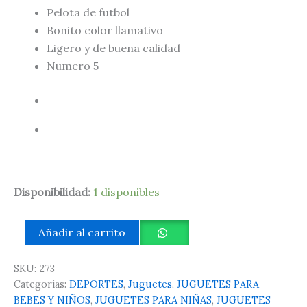
Pelota de futbol
Bonito color llamativo
Ligero y de buena calidad
Numero 5
Disponibilidad:
1 disponibles
Añadir al carrito
SKU:
273
Categorías:
DEPORTES
,
Juguetes
,
JUGUETES PARA
BEBES Y NIÑOS
,
JUGUETES PARA NIÑAS
,
JUGUETES