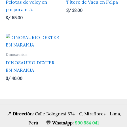
Pelotas de voley en
Títere de Vaca en Felpa
purpura n°5.
S/
38.00
S/
55.00
Dinosaurios
DINOSAURIO DEXTER
EN NARANJA
S/
40.00
📍
Dirección:
Calle Bolognesi 674 - C, Miraflores - Lima,
💬
Perú |
WhatsApp:
990 984 041