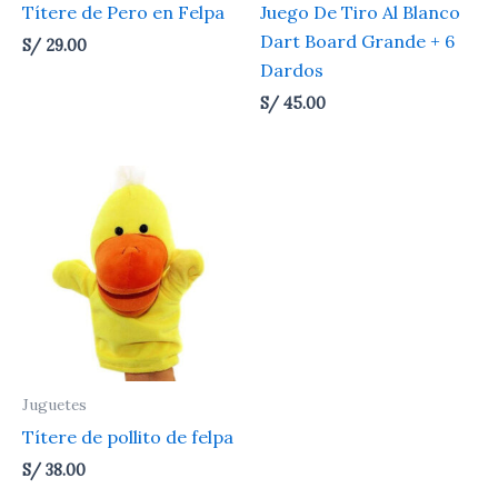
Títere de Pero en Felpa
Juego De Tiro Al Blanco
Dart Board Grande + 6
S/
29.00
Dardos
S/
45.00
Juguetes
Títere de pollito de felpa
S/
38.00