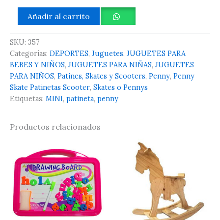
Añadir al carrito
SKU:
357
Categorías:
DEPORTES
,
Juguetes
,
JUGUETES PARA
BEBES Y NIÑOS
,
JUGUETES PARA NIÑAS
,
JUGUETES
PARA NIÑOS
,
Patines, Skates y Scooters
,
Penny
,
Penny
Skate Patinetas Scooter
,
Skates o Pennys
Etiquetas:
MINI
,
patineta
,
penny
Productos relacionados