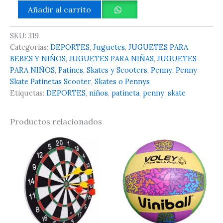
Añadir al carrito
SKU:
319
Categorías:
DEPORTES
,
Juguetes
,
JUGUETES PARA
BEBES Y NIÑOS
,
JUGUETES PARA NIÑAS
,
JUGUETES
PARA NIÑOS
,
Patines, Skates y Scooters
,
Penny
,
Penny
Skate Patinetas Scooter
,
Skates o Pennys
Etiquetas:
DEPORTES
,
niños
,
patineta
,
penny
,
skate
Productos relacionados