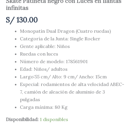
Skate Patineta negro con Luces en llantas
infinitas
S/
130.00
Monopatín Dual Dragon (Cuatro ruedas)
Categoría de la Junta: Single Rocker
Gente aplicable: Niños
Ruedas con luces
Número de modelo: 178561901
Edad: Niños/ adultos
Largo:55 cm/ Alto: 9 cm/ Ancho: 15cm
Especial: rodamientos de alta velocidad ABEC-
7, camión de aleación de aluminio de 3
pulgadas
Carga máxima: 80 Kg
Disponibilidad:
1 disponibles