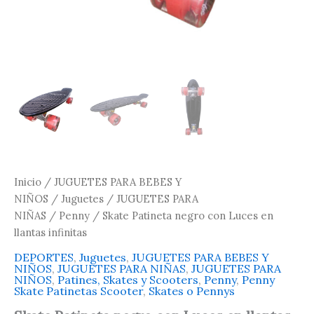
Inicio
/
JUGUETES PARA BEBES Y
NIÑOS
/
Juguetes
/
JUGUETES PARA
NIÑAS
/
Penny
/ Skate Patineta negro con Luces en
llantas infinitas
DEPORTES
,
Juguetes
,
JUGUETES PARA BEBES Y
NIÑOS
,
JUGUETES PARA NIÑAS
,
JUGUETES PARA
NIÑOS
,
Patines, Skates y Scooters
,
Penny
,
Penny
Skate Patinetas Scooter
,
Skates o Pennys