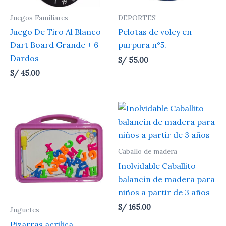
Juegos Familiares
DEPORTES
Juego De Tiro Al Blanco
Pelotas de voley en
Dart Board Grande + 6
purpura n°5.
Dardos
S/
55.00
S/
45.00
Caballo de madera
Inolvidable Caballito
balancín de madera para
niños a partir de 3 años
S/
165.00
Juguetes
Pizarras acrilica