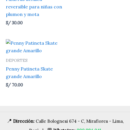
reversible para niñas con
plumon y mota
S/
30.00
DEPORTES
Penny Patineta Skate
grande Amarillo
S/
70.00
📍
Dirección:
Calle Bolognesi 674 - C, Miraflores - Lima,