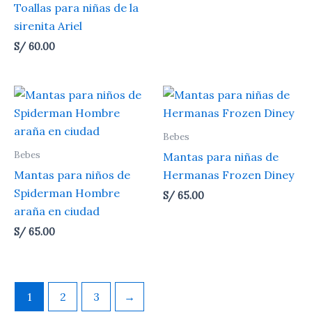
Toallas para niñas de la
sirenita Ariel
S/
60.00
Bebes
Bebes
Mantas para niñas de
Mantas para niños de
Hermanas Frozen Diney
Spiderman Hombre
S/
65.00
araña en ciudad
S/
65.00
1
2
3
→