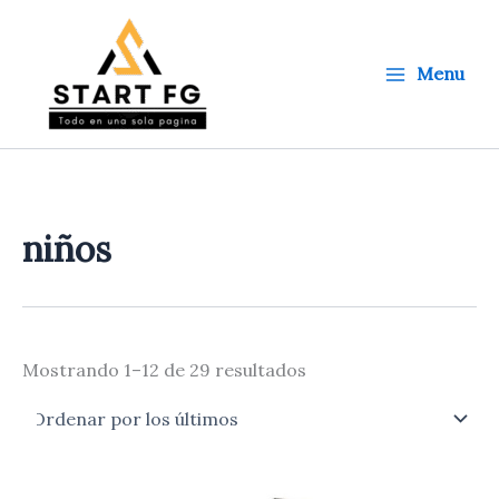
Ordenado
Ir
por
al
los
últimos
contenido
Menu
niños
Mostrando 1–12 de 29 resultados