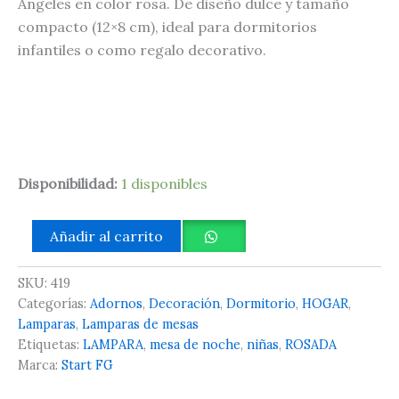
Ángeles en color rosa. De diseño dulce y tamaño
compacto (12×8 cm), ideal para dormitorios
infantiles o como regalo decorativo.
Disponibilidad:
1 disponibles
Añadir al carrito
SKU:
419
Categorías:
Adornos
,
Decoración
,
Dormitorio
,
HOGAR
,
Lamparas
,
Lamparas de mesas
Etiquetas:
LAMPARA
,
mesa de noche
,
niñas
,
ROSADA
Marca:
Start FG