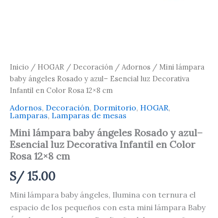
cantidad
Inicio
/
HOGAR
/
Decoración
/
Adornos
/ Mini lámpara
baby ángeles Rosado y azul– Esencial luz Decorativa
Infantil en Color Rosa 12×8 cm
Adornos
,
Decoración
,
Dormitorio
,
HOGAR
,
Lamparas
,
Lamparas de mesas
Mini lámpara baby ángeles Rosado y azul–
Esencial luz Decorativa Infantil en Color
Rosa 12×8 cm
S/
15.00
Mini lámpara baby ángeles, Ilumina con ternura el
espacio de los pequeños con esta mini lámpara Baby