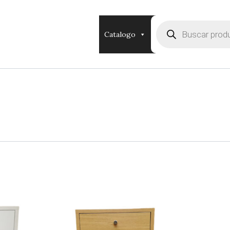
Búsqueda
de
Catalogo
productos