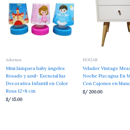
Adornos
HOGAR
Mini lámpara baby ángeles
Velador Vintage Mes
Rosado y azul– Esencial luz
Noche Pizcagua En 
Decorativa Infantil en Color
Con Cajones en blan
Rosa 12×8 cm
S/
200.00
S/
15.00