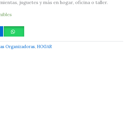
ientas, juguetes y más en hogar, oficina o taller.
nibles
jas Organizadoras
,
HOGAR