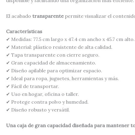
disponible y facilitando una organización más eficiente.
El acabado
transparente
permite visualizar el contenido
Características
✔ Medidas: 77.5 cm largo x 47.4 cm ancho x 45.7 cm alto.
✔ Material: plástico resistente de alta calidad.
✔ Tapa transparente con cierre seguro.
✔ Gran capacidad de almacenamiento.
✔ Diseño apilable para optimizar espacio.
✔ Ideal para ropa, juguetes, herramientas y más.
✔ Fácil de transportar.
✔ Uso en hogar, oficina o taller.
✔ Protege contra polvo y humedad.
✔ Diseño robusto y versátil.
Una caja de gran capacidad diseñada para mantener to