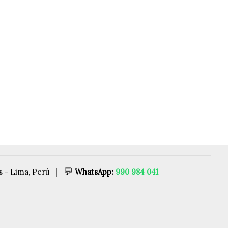
💬
es - Lima, Perú |
WhatsApp:
990 984 041