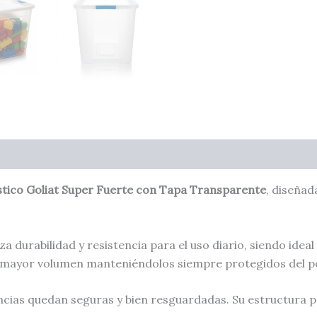
stico Goliat Super Fuerte con Tapa Transparente
, diseñad
iza durabilidad y resistencia para el uso diario, siendo idea
 mayor volumen manteniéndolos siempre protegidos del po
encias quedan seguras y bien resguardadas. Su estructura 