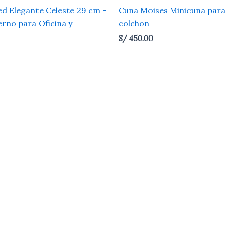
ed Elegante Celeste 29 cm –
Cuna Moises Minicuna para
rno para Oficina y
colchon
S/
450.00