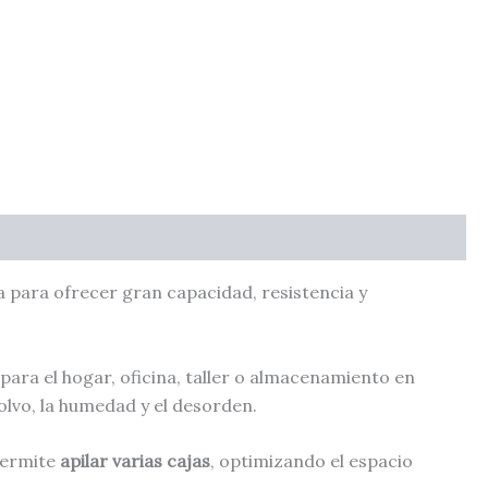
a para ofrecer gran capacidad, resistencia y
l para el hogar, oficina, taller o almacenamiento en
lvo, la humedad y el desorden.
permite
apilar varias cajas
, optimizando el espacio