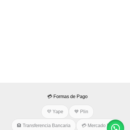
💳 Formas de Pago
💜 Yape
💙 Plin
🏦 Transferencia Bancaria
💳 Mercado Pago