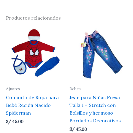
Productos relacionados
Ajuares
Bebes
Conjunto de Ropa para
Jean para Niñas Fresa
Bebé Recién Nacido
Talla 1 – Stretch con
Spiderman
Bolsillos y hermoso
Bordados Decorativos
S/
45.00
S/
45.00