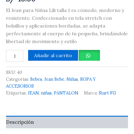
El Jean para Niñas Lili talla 1 es cómodo, moderno y
resistente. Confeccionado en tela stretch con
bolsillos y aplicaciones bordadas, se adapta
perfectamente al cuerpo de tu pequeña, brindándole
libertad de movimiento y estilo
Añadir al carrito
SKU:
40
Categorías:
Bebes
,
Jean Bebe
,
Niñas
,
ROPA Y
ACCESORIOS
Etiquetas:
JEAN
,
niñas
,
PANTALON
Marca:
Start FG
Descripción