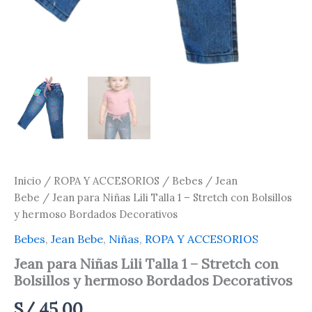
Inicio
/
ROPA Y ACCESORIOS
/
Bebes
/
Jean
Bebe
/ Jean para Niñas Lili Talla 1 – Stretch con Bolsillos
y hermoso Bordados Decorativos
Bebes
,
Jean Bebe
,
Niñas
,
ROPA Y ACCESORIOS
Jean para Niñas Lili Talla 1 – Stretch con
Bolsillos y hermoso Bordados Decorativos
S/
45.00