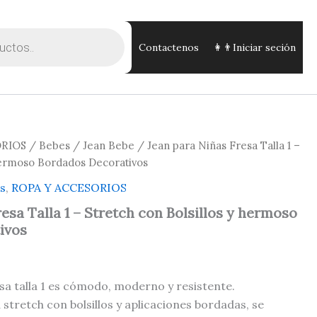
Contactenos
👩👨Iniciar seción
ORIOS
/
Bebes
/
Jean Bebe
/ Jean para Niñas Fresa Talla 1 –
 hermoso Bordados Decorativos
s
,
ROPA Y ACCESORIOS
esa Talla 1 – Stretch con Bolsillos y hermoso
ivos
sa talla 1 es cómodo, moderno y resistente.
stretch con bolsillos y aplicaciones bordadas, se