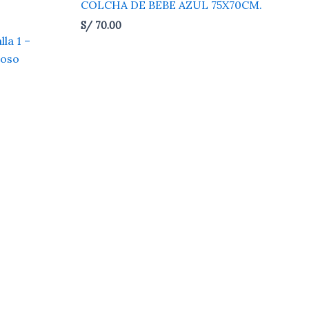
COLCHA DE BEBE AZUL 75X70CM.
S/
70.00
la 1 –
moso