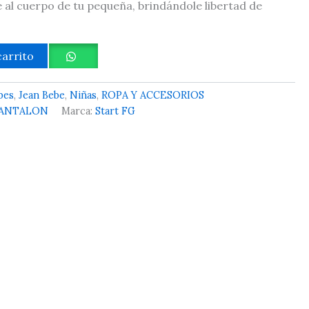
al cuerpo de tu pequeña, brindándole libertad de
carrito
bes
,
Jean Bebe
,
Niñas
,
ROPA Y ACCESORIOS
ANTALON
Marca:
Start FG