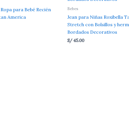
Bebes
 Ropa para Bebé Recién
tan America
Jean para Niñas Roxibella Tal
Stretch con Bolsillos y her
Bordados Decorativos
S/
45.00