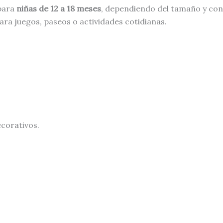
para
niñas de 12 a 18 meses
, dependiendo del tamaño y cont
a juegos, paseos o actividades cotidianas.
ecorativos.