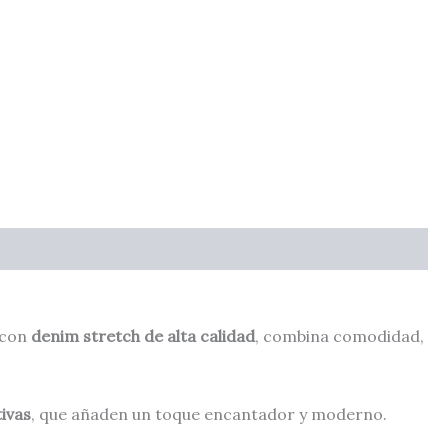
 con
denim stretch de alta calidad
, combina comodidad,
ivas
, que añaden un toque encantador y moderno.