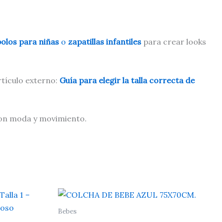
olos para niñas
o
zapatillas infantiles
para crear looks
rtículo externo:
Guía para elegir la talla correcta de
 con moda y movimiento.
Bebes