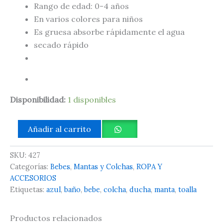
Rango de edad: 0-4 años
En varios colores para niños
Es gruesa absorbe rápidamente el agua
secado rápido
Disponibilidad:
1 disponibles
Añadir al carrito
SKU:
427
Categorías:
Bebes
,
Mantas y Colchas
,
ROPA Y
ACCESORIOS
Etiquetas:
azul
,
baño
,
bebe
,
colcha
,
ducha
,
manta
,
toalla
Productos relacionados