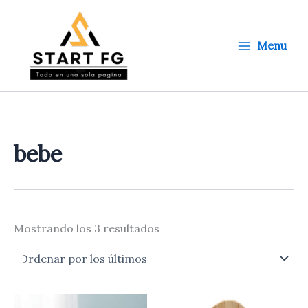
Ordenado
Ir
por
al
los
últimos
contenido
Menu
bebe
Mostrando los 3 resultados