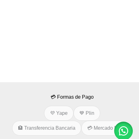
💳 Formas de Pago
💜 Yape
💙 Plin
🏦 Transferencia Bancaria
💳 Mercado Pago