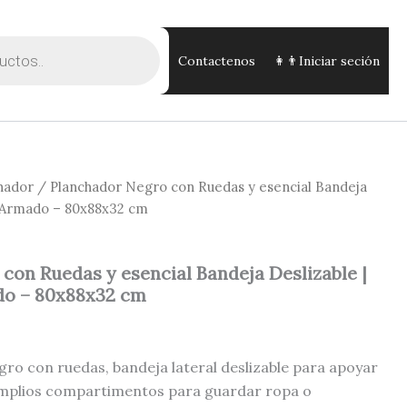
Contactenos
👩👨Iniciar seción
hador
/ Planchador Negro con Ruedas y esencial Bandeja
e Armado – 80x88x32 cm
con Ruedas y esencial Bandeja Deslizable |
do – 80x88x32 cm
ro con ruedas, bandeja lateral deslizable para apoyar
 amplios compartimentos para guardar ropa o