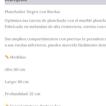
Planchador Negro con Ruedas
Optimiza tus tareas de planchado con el mueble plancha
Fabricado en melamina de alta resistencia, cuenta con u
Sus amplios compartimentos con puertas te permiten ma
a sus ruedas inferiores, puedes moverlo fácilmente dent
Medidas:
Alto: 80 cm
Largo: 88 cm
Profundidad: 32 cm
Características destacadas: