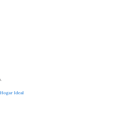
n.
 Hogar Ideal