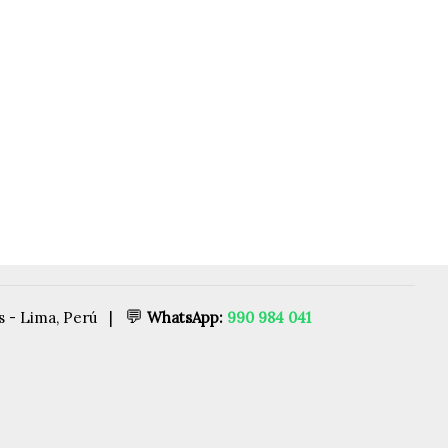
💬
es - Lima, Perú |
WhatsApp:
990 984 041