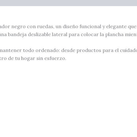
dor negro con ruedas, un diseño funcional y elegante que 
na bandeja deslizable lateral para colocar la plancha mie
ntener todo ordenado: desde productos para el cuidado d
ro de tu hogar sin esfuerzo.