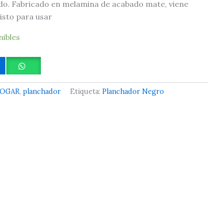
do. Fabricado en melamina de acabado mate, viene
isto para usar
nibles
OGAR
,
planchador
Etiqueta:
Planchador Negro