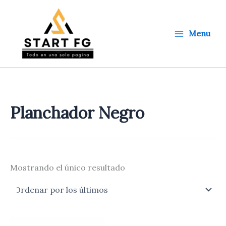
Ir
al
contenido
Menu
Planchador Negro
Mostrando el único resultado