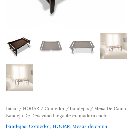
Inicio
/
HOGAR
/
Comedor
/
bandejas
/ Mesa De Cama
Bandeja De Desayuno Plegable en madera caoba
bandejas
,
Comedor
,
HOGAR
,
Mesas de cama