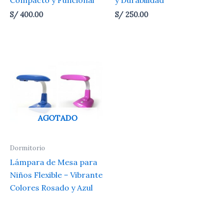
Compacto y Funcional
y Durabilidad
S/
400.00
S/
250.00
AGOTADO
Dormitorio
Lámpara de Mesa para
Niños Flexible – Vibrante
Colores Rosado y Azul