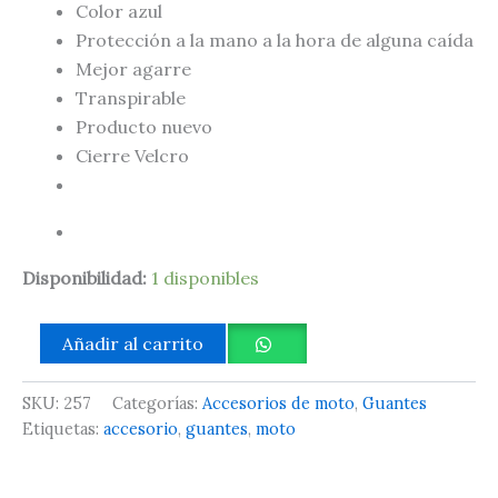
Color azul
Protección a la mano a la hora de alguna caída
Mejor agarre
Transpirable
Producto nuevo
Cierre Velcro
Disponibilidad:
1 disponibles
Añadir al carrito
SKU:
257
Categorías:
Accesorios de moto
,
Guantes
Etiquetas:
accesorio
,
guantes
,
moto