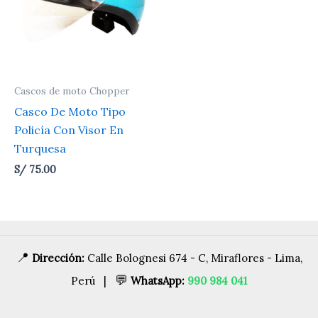
Cascos de moto Chopper
Casco De Moto Tipo
Policía Con Visor En
Turquesa
S/
75.00
📍
Dirección:
Calle Bolognesi 674 - C, Miraflores - Lima,
💬
Perú |
WhatsApp:
990 984 041