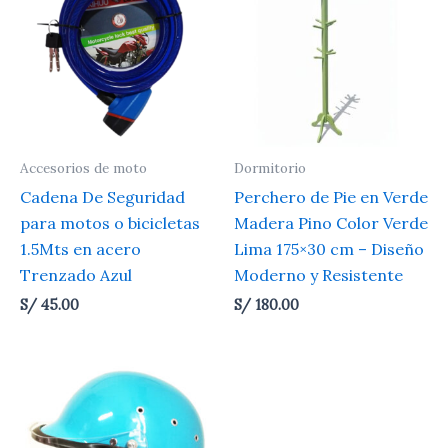
Accesorios de moto
Dormitorio
Cadena De Seguridad
Perchero de Pie en Verde
para motos o bicicletas
Madera Pino Color Verde
1.5Mts en acero
Lima 175×30 cm – Diseño
Trenzado Azul
Moderno y Resistente
S/
45.00
S/
180.00