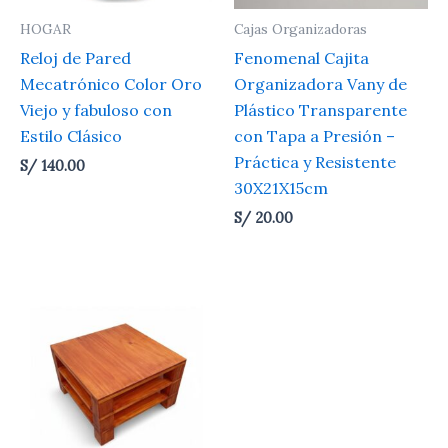
HOGAR
Cajas Organizadoras
Reloj de Pared
Fenomenal Cajita
Mecatrónico Color Oro
Organizadora Vany de
Viejo y fabuloso con
Plástico Transparente
Estilo Clásico
con Tapa a Presión –
Práctica y Resistente
S/
140.00
30X21X15cm
S/
20.00