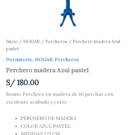
Inicio
/
HOGAR
/
Percheros
/ Perchero madera Azul
pastel
Dormitorio
,
HOGAR
,
Percheros
Perchero madera Azul pastel
S/
180.00
Bonito Perchero en madera de 16 perchas con
excelente acabado y corte
PERCHERO DE MADERA
COLOR AZUL PASTEL
MEDIDAS 175 CM