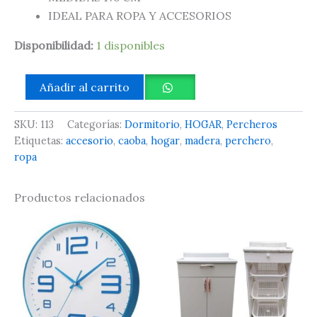
IDEAL PARA ROPA Y ACCESORIOS
Disponibilidad:
1 disponibles
Añadir al carrito
SKU:
113
Categorías:
Dormitorio
,
HOGAR
,
Percheros
Etiquetas:
accesorio
,
caoba
,
hogar
,
madera
,
perchero
,
ropa
Productos relacionados