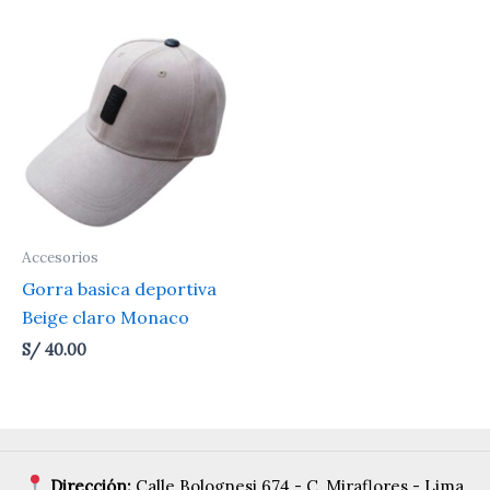
Accesorios
Gorra basica deportiva
Beige claro Monaco
S/
40.00
Dirección:
Calle Bolognesi 674 - C, Miraflores - Lima,