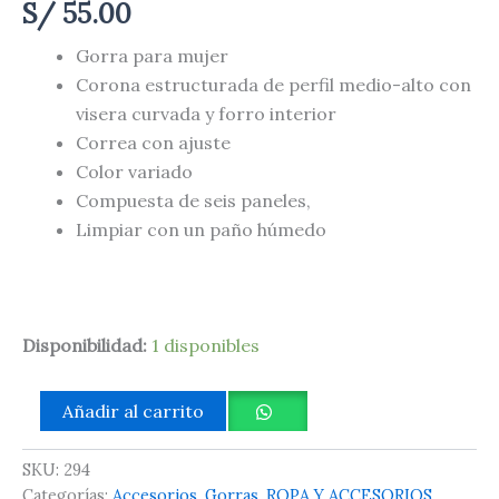
S/
55.00
Gorra para mujer
Corona estructurada de perfil medio-alto con
visera curvada y forro interior
Correa con ajuste
Color variado
Compuesta de seis paneles,
Limpiar con un paño húmedo
Disponibilidad:
1 disponibles
Añadir al carrito
SKU:
294
Categorías:
Accesorios
,
Gorras
,
ROPA Y ACCESORIOS