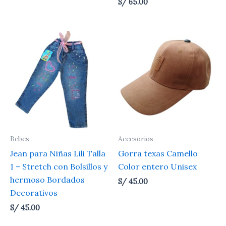
S/
65.00
Bebes
Accesorios
Jean para Niñas Lili Talla
Gorra texas Camello
1 – Stretch con Bolsillos y
Color entero Unisex
hermoso Bordados
S/
45.00
Decorativos
S/
45.00