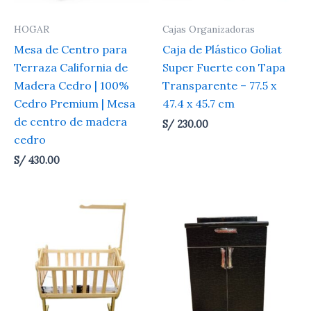
HOGAR
Cajas Organizadoras
Mesa de Centro para
Caja de Plástico Goliat
Terraza California de
Super Fuerte con Tapa
Madera Cedro | 100%
Transparente – 77.5 x
Cedro Premium | Mesa
47.4 x 45.7 cm
de centro de madera
S/
230.00
cedro
S/
430.00