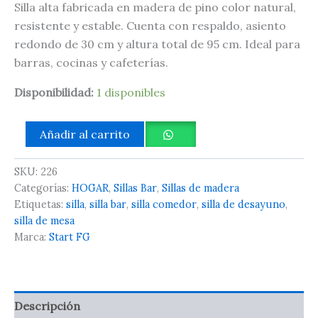
Silla alta fabricada en madera de pino color natural,
resistente y estable. Cuenta con respaldo, asiento
redondo de 30 cm y altura total de 95 cm. Ideal para
barras, cocinas y cafeterías.
Disponibilidad:
1 disponibles
Añadir al carrito
SKU:
226
Categorías:
HOGAR
,
Sillas Bar
,
Sillas de madera
Etiquetas:
silla
,
silla bar
,
silla comedor
,
silla de desayuno
,
silla de mesa
Marca:
Start FG
Descripción