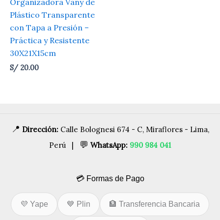
Organizadora Vany de
Plástico Transparente
con Tapa a Presión –
Práctica y Resistente
30X21X15cm
S/
20.00
📍
Dirección:
Calle Bolognesi 674 - C, Miraflores - Lima,
💬
Perú |
WhatsApp:
990 984 041
💳 Formas de Pago
💜 Yape
💙 Plin
🏦 Transferencia Bancaria