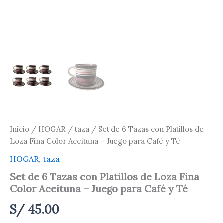
Té
cantidad
Inicio
/
HOGAR
/
taza
/ Set de 6 Tazas con Platillos de
Loza Fina Color Aceituna – Juego para Café y Té
HOGAR
,
taza
Set de 6 Tazas con Platillos de Loza Fina
Color Aceituna – Juego para Café y Té
S/
45.00