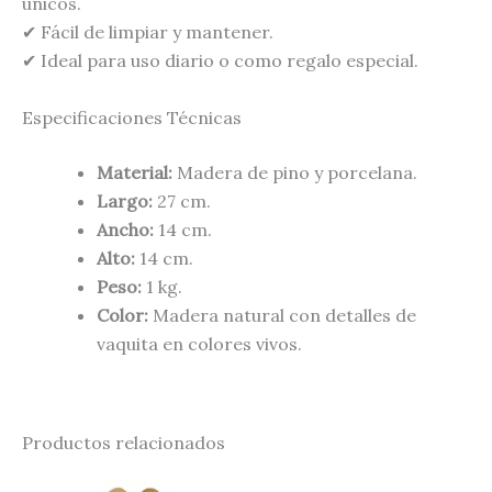
únicos.
✔ Fácil de limpiar y mantener.
✔ Ideal para uso diario o como regalo especial.
Especificaciones Técnicas
Material:
Madera de pino y porcelana.
Largo:
27 cm.
Ancho:
14 cm.
Alto:
14 cm.
Peso:
1 kg.
Color:
Madera natural con detalles de
vaquita en colores vivos.
Productos relacionados