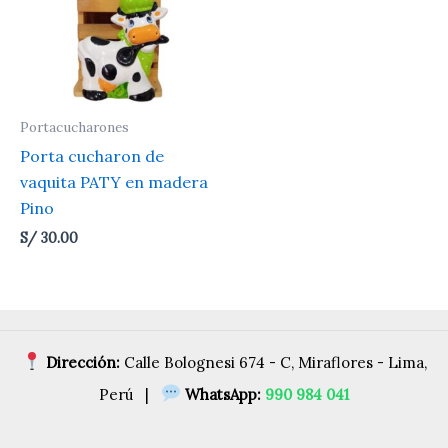
Portacucharones
Porta cucharon de
vaquita PATY en madera
Pino
S/
30.00
Dirección:
Calle Bolognesi 674 - C, Miraflores - Lima,
Perú |
WhatsApp:
990 984 041