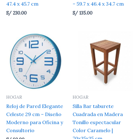
47.4 x 45.7 cm
– 59.7 x 46.4 x 34.7 cm
S/
230.00
S/
135.00
HOGAR
HOGAR
Reloj de Pared Elegante
Silla Bar taburete
Celeste 29 cm – Diseño
Cuadrada en Madera
Moderno para Oficina y
Tonillo espectacular
Consultorio
Color Caramelo |
70x35x35 cm