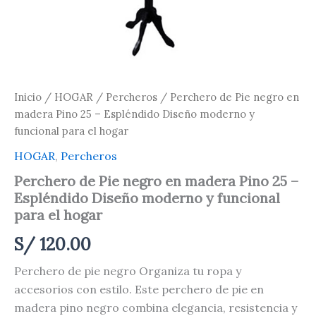
hogar
cantidad
Inicio
/
HOGAR
/
Percheros
/ Perchero de Pie negro en
madera Pino 25 – Espléndido Diseño moderno y
funcional para el hogar
HOGAR
,
Percheros
Perchero de Pie negro en madera Pino 25 –
Espléndido Diseño moderno y funcional
para el hogar
S/
120.00
Perchero de pie negro Organiza tu ropa y
accesorios con estilo. Este perchero de pie en
madera pino negro combina elegancia, resistencia y