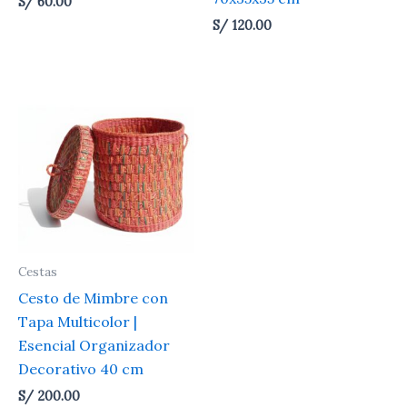
S/
60.00
S/
120.00
Cestas
Cesto de Mimbre con
Tapa Multicolor |
Esencial Organizador
Decorativo 40 cm
S/
200.00