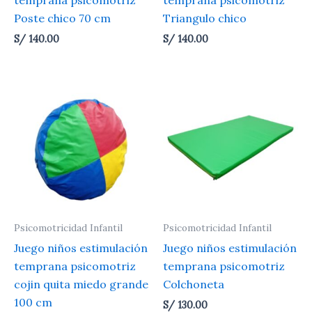
temprana psicomotriz
temprana psicomotriz
Poste chico 70 cm
Triangulo chico
S/
140.00
S/
140.00
Psicomotricidad Infantil
Psicomotricidad Infantil
Juego niños estimulación
Juego niños estimulación
temprana psicomotriz
temprana psicomotriz
cojin quita miedo grande
Colchoneta
100 cm
S/
130.00