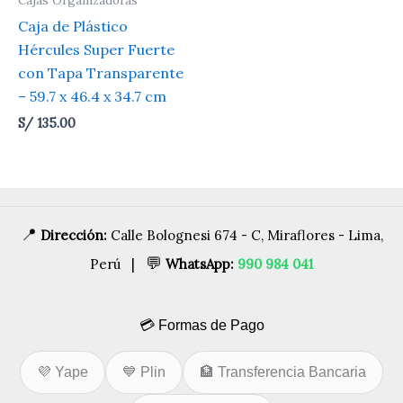
Caja de Plástico
Hércules Super Fuerte
con Tapa Transparente
– 59.7 x 46.4 x 34.7 cm
S/
135.00
📍
Dirección:
Calle Bolognesi 674 - C, Miraflores - Lima,
💬
Perú |
WhatsApp:
990 984 041
💳 Formas de Pago
💜 Yape
💙 Plin
🏦 Transferencia Bancaria