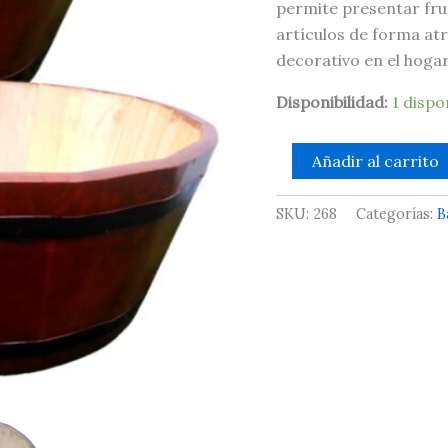
permite presentar frut
artículos de forma at
decorativo en el hogar
Disponibilidad:
1 dispo
Añadir al carrito
SKU:
268
Categorías:
B