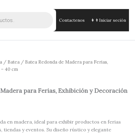
Contactenos
👩👨Iniciar seción
a
/
Batea
/ Batea Redonda de Madera para Ferias,
n – 40 cm
Madera para Ferias, Exhibición y Decoración
da en madera, ideal para exhibir productos en ferias
 tiendas y eventos. Su diseño rústico y elegante