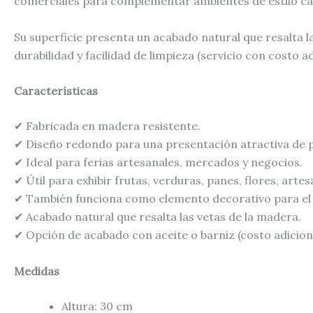
comerciales para complementar ambientes de estilo cam
Su superficie presenta un acabado natural que resalta 
durabilidad y facilidad de limpieza (servicio con costo ad
Características
✔ Fabricada en madera resistente.
✔ Diseño redondo para una presentación atractiva de 
✔ Ideal para ferias artesanales, mercados y negocios.
✔ Útil para exhibir frutas, verduras, panes, flores, arte
✔ También funciona como elemento decorativo para el
✔ Acabado natural que resalta las vetas de la madera.
✔ Opción de acabado con aceite o barniz (costo adiciona
Medidas
Altura: 30 cm