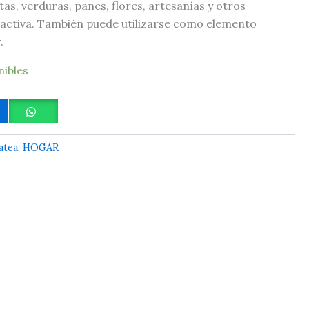
as, verduras, panes, flores, artesanías y otros
ractiva. También puede utilizarse como elemento
.
nibles
atea
,
HOGAR