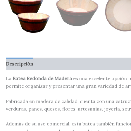
Descripción
La
Batea Redonda de Madera
es una excelente opción pa
permite organizar y presentar una gran variedad de art
Fabricada en madera de calidad, cuenta con una estructur
verduras, panes, quesos, flores, artesanías, joyería, s
Además de su uso comercial, esta batea también funcion