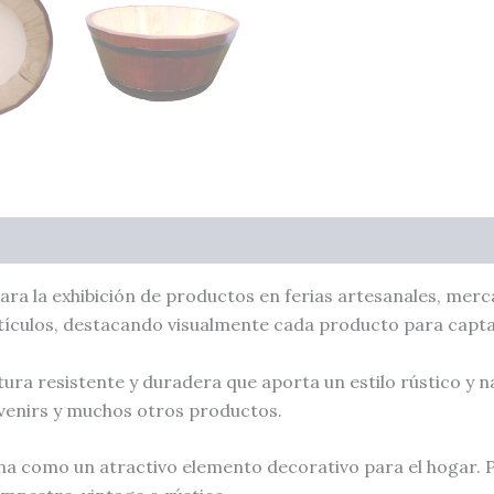
ra la exhibición de productos en ferias artesanales, merc
ículos, destacando visualmente cada producto para captar 
a resistente y duradera que aporta un estilo rústico y natu
ouvenirs y muchos otros productos.
a como un atractivo elemento decorativo para el hogar. P