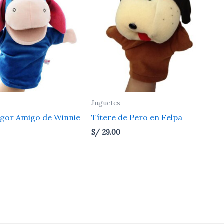
Juguetes
Igor Amigo de Winnie
Títere de Pero en Felpa
S/
29.00