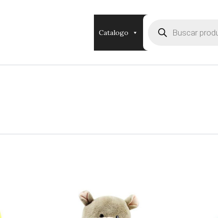
Búsqueda
de
Catalogo
productos