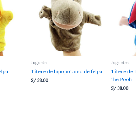
Juguetes
Juguetes
elpa
Títere de hipopotamo de felpa
Títere de 
the Pooh
S/
38.00
S/
38.00