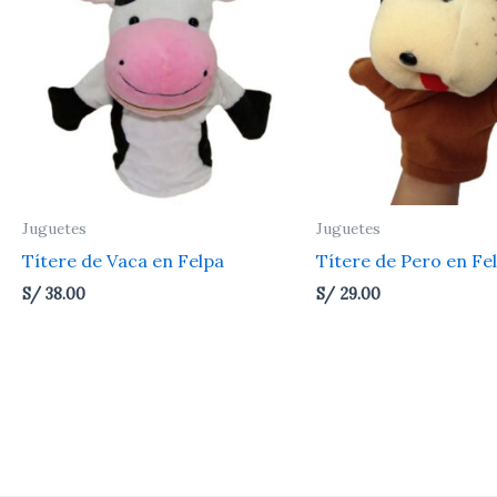
Juguetes
Juguetes
Títere de Vaca en Felpa
Títere de Pero en Fe
S/
38.00
S/
29.00