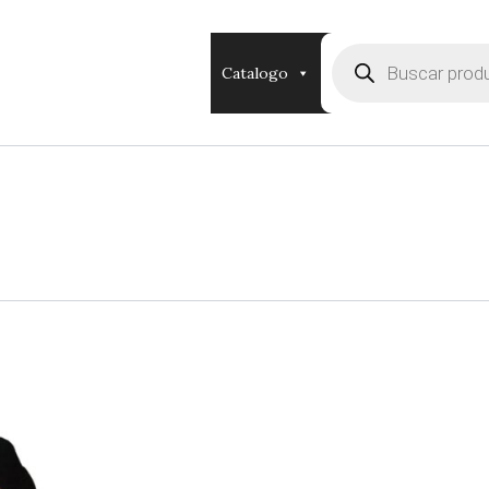
Búsqueda
de
Catalogo
productos