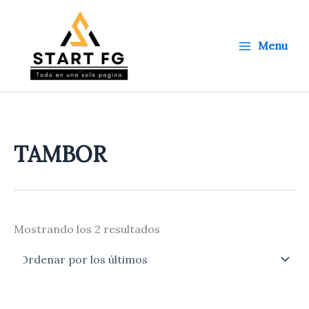
Ordenado
Ir
por
al
los
últimos
contenido
Menu
TAMBOR
Mostrando los 2 resultados