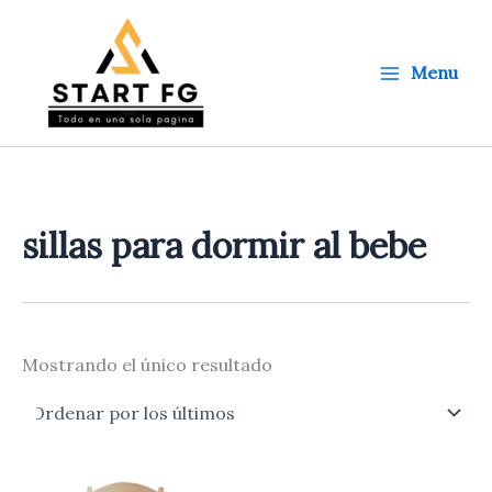
Ir
al
contenido
Menu
sillas para dormir al bebe
Mostrando el único resultado