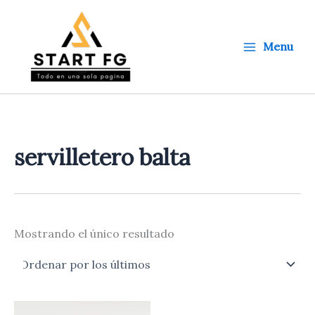
Ir
al
contenido
Menu
servilletero balta
Mostrando el único resultado