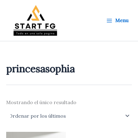
Ir
al
contenido
Menu
princesasophia
Mostrando el único resultado