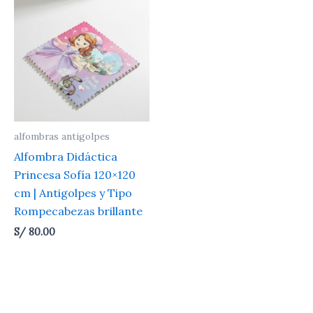
alfombras antigolpes
Alfombra Didáctica
Princesa Sofía 120×120
cm | Antigolpes y Tipo
Rompecabezas brillante
S/
80.00