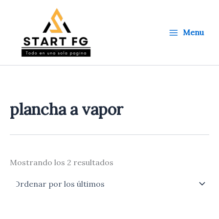
Ordenado
Ir
por
al
los
últimos
contenido
Menu
plancha a vapor
Mostrando los 2 resultados