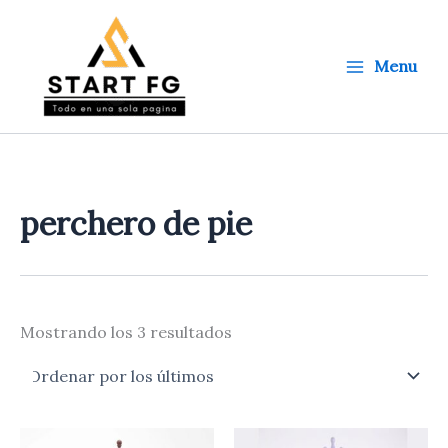
Ordenado
Ir
por
al
los
últimos
contenido
Menu
perchero de pie
Mostrando los 3 resultados