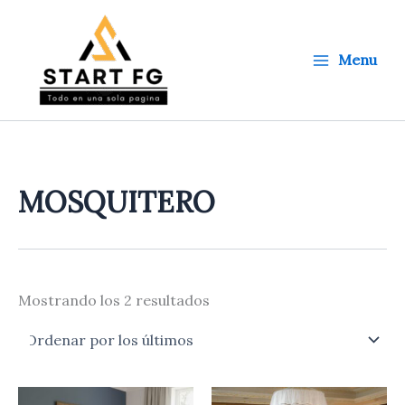
Ordenado
Ir
por
al
los
últimos
contenido
Menu
MOSQUITERO
Mostrando los 2 resultados