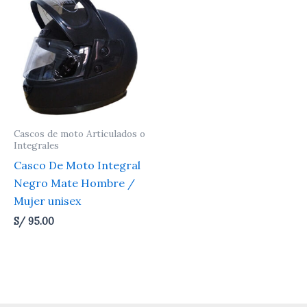
Cascos de moto Articulados o
Integrales
Casco De Moto Integral
Negro Mate Hombre /
Mujer unisex
S/
95.00