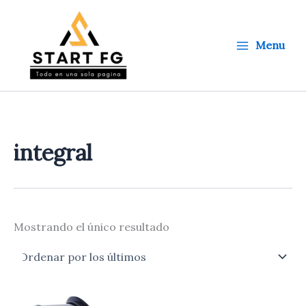
Ir
al
contenido
Menu
integral
Mostrando el único resultado