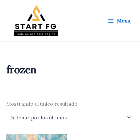
Ir
al
contenido
Menu
frozen
Mostrando el único resultado