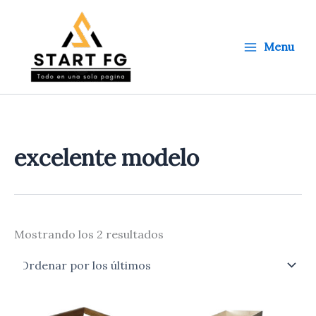
Ordenado
Ir
por
al
los
últimos
contenido
Menu
excelente modelo
Mostrando los 2 resultados