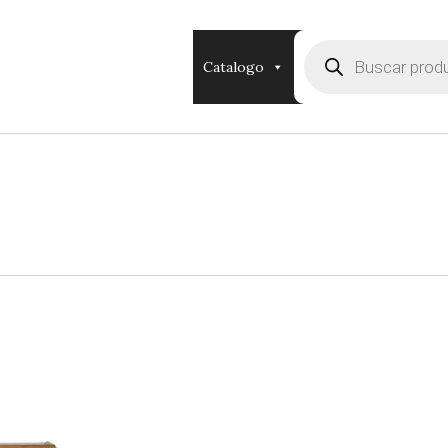
Búsqueda
de
Catalogo
productos