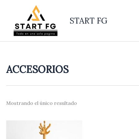
Ir
al
START FG
contenido
ACCESORIOS
Mostrando el único resultado