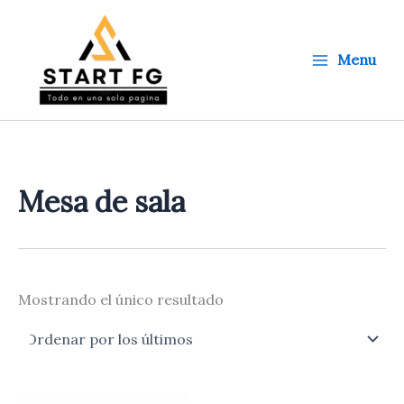
Ir
al
contenido
Menu
Mesa de sala
Mostrando el único resultado