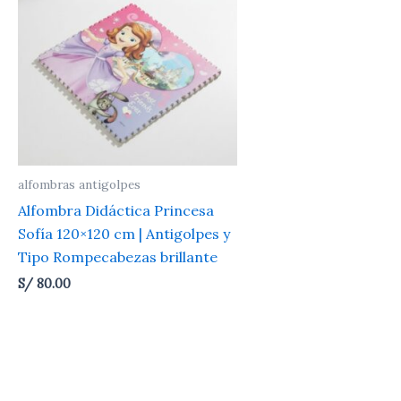
alfombras antigolpes
Alfombra Didáctica Princesa
Sofía 120×120 cm | Antigolpes y
Tipo Rompecabezas brillante
S/
80.00