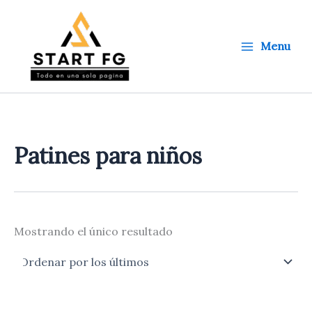
Ir
al
contenido
Menu
Patines para niños
Mostrando el único resultado